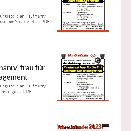
ungsstelle an:Kaufmann/-
wnload Steckbrief als PDF-
ann/-frau für
nagement
ungsstelle an:Kaufmann/-
nanzeige als PDF-