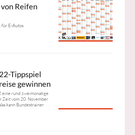
 von Reifen
 für E-Autos
22-Tippspiel
reise gewinnen
2 eine rund zweimonatige
der Zeit vom 20. November
Was kann Bundestrainer