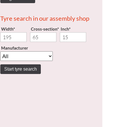
Tyre search in our assembly shop
Width*
Cross-section*
Inch*
Manufacturer
Start tyre search