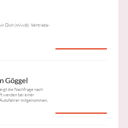
ir Dich (m/w/d): Vertriebs-
en Göggel
igt die Nachfrage nach
ft werden bei einer
 Autofahrer mitgenommen,