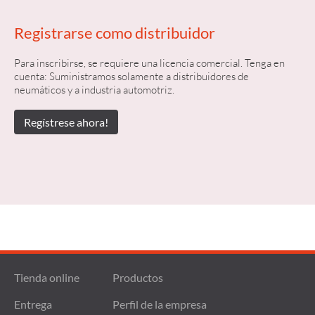
Registrarse como distribuidor
Para inscribirse, se requiere una licencia comercial. Tenga en
cuenta: Suministramos solamente a distribuidores de
neumáticos y a industria automotriz.
Regístrese ahora!
Tienda online
Productos
Entrega
Perfil de la empresa