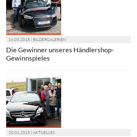
18.03.2015 | BILDERGALERIEN
Die Gewinner unseres Händlershop-
Gewinnspieles
20.01.2015 | AKTUELLES