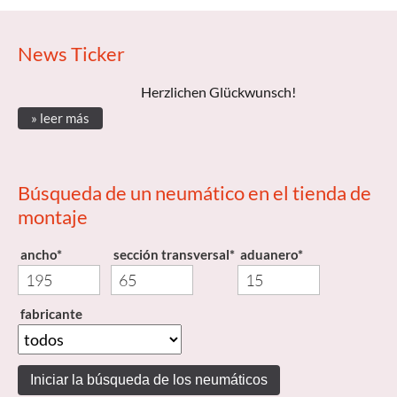
News Ticker
Herzlichen Glückwunsch!
» leer más
Búsqueda de un neumático en el tienda de
montaje
ancho*
sección transversal*
aduanero*
fabricante
Iniciar la búsqueda de los neumáticos