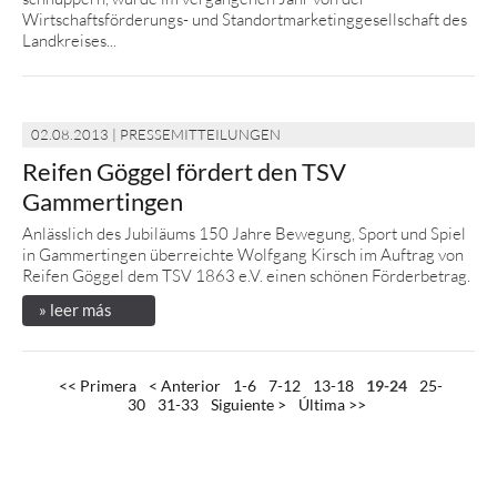
Wirtschaftsförderungs- und Standortmarketinggesellschaft des
Landkreises...
02.08.2013 | PRESSEMITTEILUNGEN
Reifen Göggel fördert den TSV
Gammertingen
Anlässlich des Jubiläums 150 Jahre Bewegung, Sport und Spiel
in Gammertingen überreichte Wolfgang Kirsch im Auftrag von
Reifen Göggel dem TSV 1863 e.V. einen schönen Förderbetrag.
» leer más
<< Primera
< Anterior
1-6
7-12
13-18
19-24
25-
30
31-33
Siguiente >
Última >>