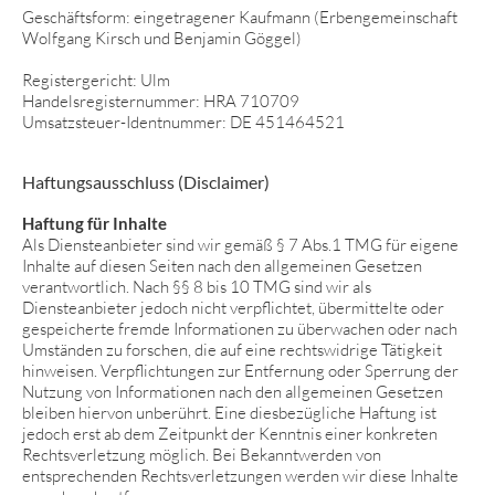
Geschäftsform: eingetragener Kaufmann (Erbengemeinschaft
Wolfgang Kirsch und Benjamin Göggel)
Registergericht: Ulm
Handelsregisternummer: HRA 710709
Umsatzsteuer-Identnummer: DE 451464521
Haftungsausschluss (Disclaimer)
Haftung für Inhalte
Als Diensteanbieter sind wir gemäß § 7 Abs.1 TMG für eigene
Inhalte auf diesen Seiten nach den allgemeinen Gesetzen
verantwortlich. Nach §§ 8 bis 10 TMG sind wir als
Diensteanbieter jedoch nicht verpflichtet, übermittelte oder
gespeicherte fremde Informationen zu überwachen oder nach
Umständen zu forschen, die auf eine rechtswidrige Tätigkeit
hinweisen. Verpflichtungen zur Entfernung oder Sperrung der
Nutzung von Informationen nach den allgemeinen Gesetzen
bleiben hiervon unberührt. Eine diesbezügliche Haftung ist
jedoch erst ab dem Zeitpunkt der Kenntnis einer konkreten
Rechtsverletzung möglich. Bei Bekanntwerden von
entsprechenden Rechtsverletzungen werden wir diese Inhalte