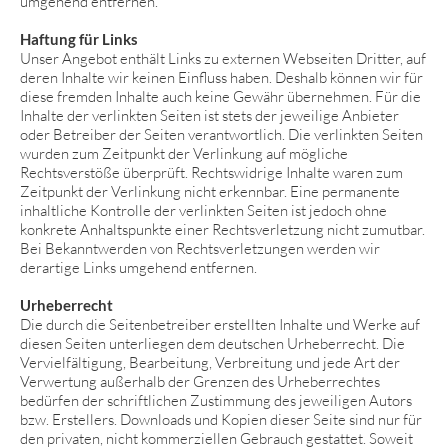
umgehend entfernen.
Haftung für Links
Unser Angebot enthält Links zu externen Webseiten Dritter, auf
deren Inhalte wir keinen Einfluss haben. Deshalb können wir für
diese fremden Inhalte auch keine Gewähr übernehmen. Für die
Inhalte der verlinkten Seiten ist stets der jeweilige Anbieter
oder Betreiber der Seiten verantwortlich. Die verlinkten Seiten
wurden zum Zeitpunkt der Verlinkung auf mögliche
Rechtsverstöße überprüft. Rechtswidrige Inhalte waren zum
Zeitpunkt der Verlinkung nicht erkennbar. Eine permanente
inhaltliche Kontrolle der verlinkten Seiten ist jedoch ohne
konkrete Anhaltspunkte einer Rechtsverletzung nicht zumutbar.
Bei Bekanntwerden von Rechtsverletzungen werden wir
derartige Links umgehend entfernen.
Urheberrecht
Die durch die Seitenbetreiber erstellten Inhalte und Werke auf
diesen Seiten unterliegen dem deutschen Urheberrecht. Die
Vervielfältigung, Bearbeitung, Verbreitung und jede Art der
Verwertung außerhalb der Grenzen des Urheberrechtes
bedürfen der schriftlichen Zustimmung des jeweiligen Autors
bzw. Erstellers. Downloads und Kopien dieser Seite sind nur für
den privaten, nicht kommerziellen Gebrauch gestattet. Soweit