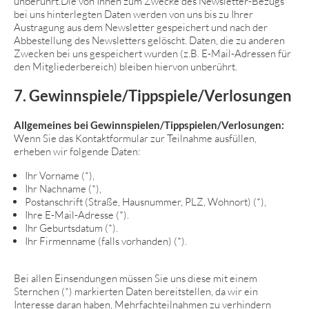
unberührt.Die von Ihnen zum Zwecke des Newsletter-Bezugs
bei uns hinterlegten Daten werden von uns bis zu Ihrer
Austragung aus dem Newsletter gespeichert und nach der
Abbestellung des Newsletters gelöscht. Daten, die zu anderen
Zwecken bei uns gespeichert wurden (z.B. E-Mail-Adressen für
den Mitgliederbereich) bleiben hiervon unberührt.
7. Gewinnspiele/Tippspiele/Verlosungen
Allgemeines bei Gewinnspielen/Tippspielen/Verlosungen:
Wenn Sie das Kontaktformular zur Teilnahme ausfüllen,
erheben wir folgende Daten:
Ihr Vorname (*),
Ihr Nachname (*),
Postanschrift (Straße, Hausnummer, PLZ, Wohnort) (*),
Ihre E-Mail-Adresse (*).
Ihr Geburtsdatum (*).
Ihr Firmenname (falls vorhanden) (*).
Bei allen Einsendungen müssen Sie uns diese mit einem
Sternchen (*) markierten Daten bereitstellen, da wir ein
Interesse daran haben, Mehrfachteilnahmen zu verhindern