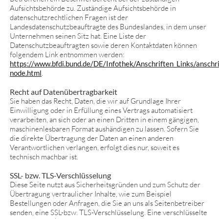
Aufsichtsbehörde zu. Zuständige Aufsichtsbehörde in
datenschutzrechtlichen Fragen ist der
Landesdatenschutzbeauftragte des Bundeslandes, in dem unser
Unternehmen seinen Sitz hat. Eine Liste der
Datenschutzbeauftragten sowie deren Kontaktdaten können
folgendem Link entnommen werden:
https://www.bfdi.bund.de/DE/Infothek/Anschriften_Links/anschri
node.html
.
Recht auf Datenübertragbarkeit
Sie haben das Recht, Daten, die wir auf Grundlage Ihrer
Einwilligung oder in Erfüllung eines Vertrags automatisiert
verarbeiten, an sich oder an einen Dritten in einem gängigen,
maschinenlesbaren Format aushändigen zu lassen. Sofern Sie
die direkte Übertragung der Daten an einen anderen
Verantwortlichen verlangen, erfolgt dies nur, soweit es
technisch machbar ist.
SSL- bzw. TLS-Verschlüsselung
Diese Seite nutzt aus Sicherheitsgründen und zum Schutz der
Übertragung vertraulicher Inhalte, wie zum Beispiel
Bestellungen oder Anfragen, die Sie an uns als Seitenbetreiber
senden, eine SSL-bzw. TLS-Verschlüsselung. Eine verschlüsselte