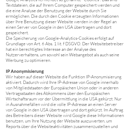
Textdateien, die auf Ihrem Computer gespeichert werden und
die eine Analyse der Benutzung der Website durch Sie
ermöglichen. Die durch den Cookie erzeugten Informationen
über Ihre Benutzung dieser Website werden in der Regel an
einen Server von Google in den USA übertragen und dort
gespeichert.
Die Speicherung von Google-Analytics-Cookies erfolgt auf
Grundlage von Art. 6 Abs. 1 lit. f DSGVO. Der Websitebetreiber
hat ein berechtigtes Interesse an der Analyse des
Nutzerverhaltens, um sowohl sein Webangebot als auch seine
Werbung zu optimieren.
IP Anonymisierung
Wir haben auf dieser Website die Funktion IP-Anonymisierung
aktiviert. Dadurch wird Ihre IP-Adresse von Google innerhalb
von Mitgliedstaaten der Europäischen Union oder in anderen
Vertragsstaaten des Abkommens über den Europäischen
Wirtschaftsraum vor der Übermittlung in die USA gekürzt. Nur
in Ausnahmefällen wird die volle IP-Adresse an einen Server
von Google in den USA übertragen und dort gekürzt. Im Auftrag
des Betreibers dieser Website wird Google diese Informationen
benutzen, um Ihre Nutzung der Website auszuwerten, um
Reports über die Websiteaktivitäten zusammenzustellen und