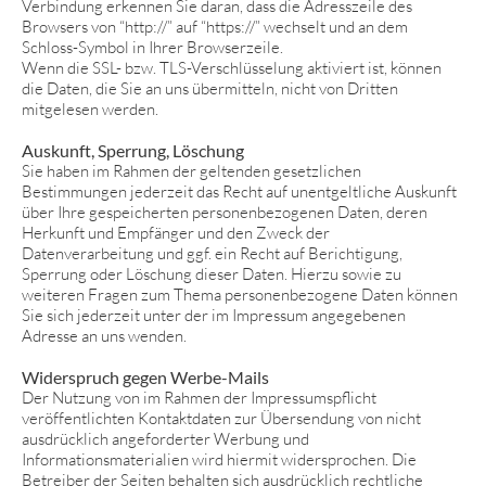
Verbindung erkennen Sie daran, dass die Adresszeile des
Browsers von “http://” auf “https://” wechselt und an dem
Schloss-Symbol in Ihrer Browserzeile.
Wenn die SSL- bzw. TLS-Verschlüsselung aktiviert ist, können
die Daten, die Sie an uns übermitteln, nicht von Dritten
mitgelesen werden.
Auskunft, Sperrung, Löschung
Sie haben im Rahmen der geltenden gesetzlichen
Bestimmungen jederzeit das Recht auf unentgeltliche Auskunft
über Ihre gespeicherten personenbezogenen Daten, deren
Herkunft und Empfänger und den Zweck der
Datenverarbeitung und ggf. ein Recht auf Berichtigung,
Sperrung oder Löschung dieser Daten. Hierzu sowie zu
weiteren Fragen zum Thema personenbezogene Daten können
Sie sich jederzeit unter der im Impressum angegebenen
Adresse an uns wenden.
Widerspruch gegen Werbe-Mails
Der Nutzung von im Rahmen der Impressumspflicht
veröffentlichten Kontaktdaten zur Übersendung von nicht
ausdrücklich angeforderter Werbung und
Informationsmaterialien wird hiermit widersprochen. Die
Betreiber der Seiten behalten sich ausdrücklich rechtliche