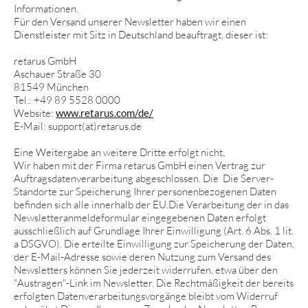
Informationen.
Für den Versand unserer Newsletter haben wir einen
Dienstleister mit Sitz in Deutschland beauftragt, dieser ist:
retarus GmbH
Aschauer Straße 30
81549 München
Tel.: +49 89 5528 0000
Website:
www.retarus.com/de/
E-Mail: support(at)retarus.de
Eine Weitergabe an weitere Dritte erfolgt nicht.
Wir haben mit der Firma retarus GmbH einen Vertrag zur
Auftragsdatenverarbeitung abgeschlossen. Die Die Server-
Standorte zur Speicherung Ihrer personenbezogenen Daten
befinden sich alle innerhalb der EU.Die Verarbeitung der in das
Newsletteranmeldeformular eingegebenen Daten erfolgt
ausschließlich auf Grundlage Ihrer Einwilligung (Art. 6 Abs. 1 lit.
a DSGVO). Die erteilte Einwilligung zur Speicherung der Daten,
der E-Mail-Adresse sowie deren Nutzung zum Versand des
Newsletters können Sie jederzeit widerrufen, etwa über den
"Austragen"-Link im Newsletter. Die Rechtmäßigkeit der bereits
erfolgten Datenverarbeitungsvorgänge bleibt vom Widerruf