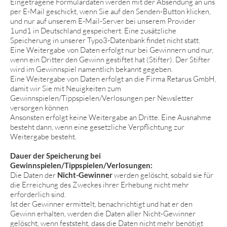
Eingetragene Formulardaten werden mit der Absendung an uns
per E-Mail geschickt, wenn Sie auf den Senden-Button klicken,
und nur auf unserem E-Mail-Server bei unserem Provider
1und1 in Deutschland gespeichert. Eine zusätzliche
Speicherung in unserer Typo3-Datenbank findet nicht statt.
Eine Weitergabe von Daten erfolgt nur bei Gewinnern und nur,
wenn ein Dritter den Gewinn gestiftet hat (Stifter). Der Stifter
wird im Gewinnspiel namentlich bekannt gegeben.
Eine Weitergabe von Daten erfolgt an die Firma Retarus GmbH,
damit wir Sie mit Neuigkeiten zum
Gewinnspielen/Tippspielen/Verlosungen per Newsletter
versorgen können
Ansonsten erfolgt keine Weitergabe an Dritte. Eine Ausnahme
besteht dann, wenn eine gesetzliche Verpflichtung zur
Weitergabe besteht.
Dauer der Speicherung bei
Gewinnspielen/Tippspielen/Verlosungen:
Die Daten der
Nicht-Gewinner
werden gelöscht, sobald sie für
die Erreichung des Zweckes ihrer Erhebung nicht mehr
erforderlich sind.
Ist der Gewinner ermittelt, benachrichtigt und hat er den
Gewinn erhalten, werden die Daten aller Nicht-Gewinner
gelöscht, wenn feststeht, dass die Daten nicht mehr benötigt