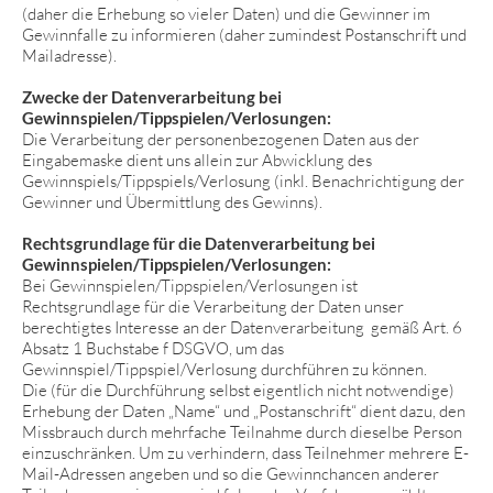
(daher die Erhebung so vieler Daten) und die Gewinner im
Gewinnfalle zu informieren (daher zumindest Postanschrift und
Mailadresse).
Zwecke der Datenverarbeitung bei
Gewinnspielen/Tippspielen/Verlosungen:
Die Verarbeitung der personenbezogenen Daten aus der
Eingabemaske dient uns allein zur Abwicklung des
Gewinnspiels/Tippspiels/Verlosung (inkl. Benachrichtigung der
Gewinner und Übermittlung des Gewinns).
Rechtsgrundlage für die Datenverarbeitung bei
Gewinnspielen/Tippspielen/Verlosungen:
Bei Gewinnspielen/Tippspielen/Verlosungen ist
Rechtsgrundlage für die Verarbeitung der Daten unser
berechtigtes Interesse an der Datenverarbeitung gemäß Art. 6
Absatz 1 Buchstabe f DSGVO, um das
Gewinnspiel/Tippspiel/Verlosung durchführen zu können.
Die (für die Durchführung selbst eigentlich nicht notwendige)
Erhebung der Daten „Name“ und „Postanschrift“ dient dazu, den
Missbrauch durch mehrfache Teilnahme durch dieselbe Person
einzuschränken. Um zu verhindern, dass Teilnehmer mehrere E-
Mail-Adressen angeben und so die Gewinnchancen anderer