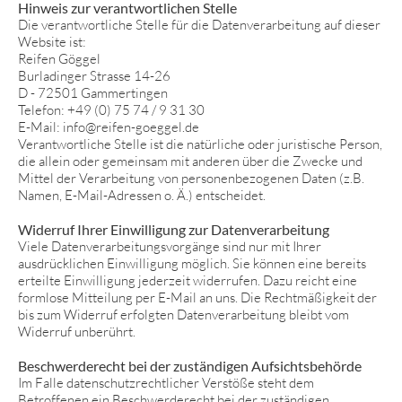
Hinweis zur verantwortlichen Stelle
Die verantwortliche Stelle für die Datenverarbeitung auf dieser
Website ist:
Reifen Göggel
Burladinger Strasse 14-26
D - 72501 Gammertingen
Telefon: +49 (0) 75 74 / 9 31 30
E-Mail: info@reifen-goeggel.de
Verantwortliche Stelle ist die natürliche oder juristische Person,
die allein oder gemeinsam mit anderen über die Zwecke und
Mittel der Verarbeitung von personenbezogenen Daten (z.B.
Namen, E-Mail-Adressen o. Ä.) entscheidet.
Widerruf Ihrer Einwilligung zur Datenverarbeitung
Viele Datenverarbeitungsvorgänge sind nur mit Ihrer
ausdrücklichen Einwilligung möglich. Sie können eine bereits
erteilte Einwilligung jederzeit widerrufen. Dazu reicht eine
formlose Mitteilung per E-Mail an uns. Die Rechtmäßigkeit der
bis zum Widerruf erfolgten Datenverarbeitung bleibt vom
Widerruf unberührt.
Beschwerderecht bei der zuständigen Aufsichtsbehörde
Im Falle datenschutzrechtlicher Verstöße steht dem
Betroffenen ein Beschwerderecht bei der zuständigen