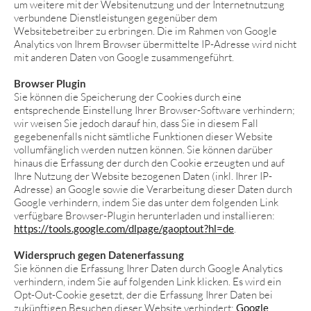
um weitere mit der Websitenutzung und der Internetnutzung
verbundene Dienstleistungen gegenüber dem
Websitebetreiber zu erbringen. Die im Rahmen von Google
Analytics von Ihrem Browser übermittelte IP-Adresse wird nicht
mit anderen Daten von Google zusammengeführt.
Browser Plugin
Sie können die Speicherung der Cookies durch eine
entsprechende Einstellung Ihrer Browser-Software verhindern;
wir weisen Sie jedoch darauf hin, dass Sie in diesem Fall
gegebenenfalls nicht sämtliche Funktionen dieser Website
vollumfänglich werden nutzen können. Sie können darüber
hinaus die Erfassung der durch den Cookie erzeugten und auf
Ihre Nutzung der Website bezogenen Daten (inkl. Ihrer IP-
Adresse) an Google sowie die Verarbeitung dieser Daten durch
Google verhindern, indem Sie das unter dem folgenden Link
verfügbare Browser-Plugin herunterladen und installieren:
https://tools.google.com/dlpage/gaoptout?hl=de
.
Widerspruch gegen Datenerfassung
Sie können die Erfassung Ihrer Daten durch Google Analytics
verhindern, indem Sie auf folgenden Link klicken. Es wird ein
Opt-Out-Cookie gesetzt, der die Erfassung Ihrer Daten bei
zukünftigen Besuchen dieser Website verhindert:
Google