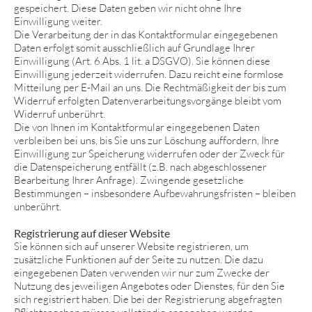
gespeichert. Diese Daten geben wir nicht ohne Ihre
Einwilligung weiter.
Die Verarbeitung der in das Kontaktformular eingegebenen
Daten erfolgt somit ausschließlich auf Grundlage Ihrer
Einwilligung (Art. 6 Abs. 1 lit. a DSGVO). Sie können diese
Einwilligung jederzeit widerrufen. Dazu reicht eine formlose
Mitteilung per E-Mail an uns. Die Rechtmäßigkeit der bis zum
Widerruf erfolgten Datenverarbeitungsvorgänge bleibt vom
Widerruf unberührt.
Die von Ihnen im Kontaktformular eingegebenen Daten
verbleiben bei uns, bis Sie uns zur Löschung auffordern, Ihre
Einwilligung zur Speicherung widerrufen oder der Zweck für
die Datenspeicherung entfällt (z.B. nach abgeschlossener
Bearbeitung Ihrer Anfrage). Zwingende gesetzliche
Bestimmungen – insbesondere Aufbewahrungsfristen – bleiben
unberührt.
Registrierung auf dieser Website
Sie können sich auf unserer Website registrieren, um
zusätzliche Funktionen auf der Seite zu nutzen. Die dazu
eingegebenen Daten verwenden wir nur zum Zwecke der
Nutzung des jeweiligen Angebotes oder Dienstes, für den Sie
sich registriert haben. Die bei der Registrierung abgefragten