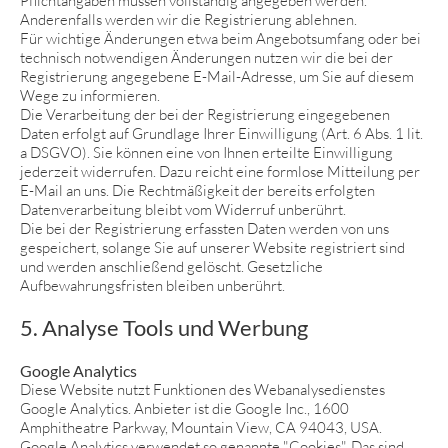
Pflichtangaben müssen vollständig angegeben werden.
Anderenfalls werden wir die Registrierung ablehnen.
Für wichtige Änderungen etwa beim Angebotsumfang oder bei
technisch notwendigen Änderungen nutzen wir die bei der
Registrierung angegebene E-Mail-Adresse, um Sie auf diesem
Wege zu informieren.
Die Verarbeitung der bei der Registrierung eingegebenen
Daten erfolgt auf Grundlage Ihrer Einwilligung (Art. 6 Abs. 1 lit.
a DSGVO). Sie können eine von Ihnen erteilte Einwilligung
jederzeit widerrufen. Dazu reicht eine formlose Mitteilung per
E-Mail an uns. Die Rechtmäßigkeit der bereits erfolgten
Datenverarbeitung bleibt vom Widerruf unberührt.
Die bei der Registrierung erfassten Daten werden von uns
gespeichert, solange Sie auf unserer Website registriert sind
und werden anschließend gelöscht. Gesetzliche
Aufbewahrungsfristen bleiben unberührt.
5. Analyse Tools und Werbung
Google Analytics
Diese Website nutzt Funktionen des Webanalysedienstes
Google Analytics. Anbieter ist die Google Inc., 1600
Amphitheatre Parkway, Mountain View, CA 94043, USA.
Google Analytics verwendet so genannte "Cookies". Das sind