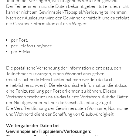
Teilnehmer verringern, wird folgendes Verfahren gewählt:
Der Teilnehmer muss die Daten bekannt geben; tut er dies nicht,
kann er nicht am Gewinnspiel/Tippspiel/Verlosung teilnehmen.
Nach der Auslosung wird der Gewinner ermittelt, und es erfolgt
die Gewinnerinformation auf drei Wegen:
per Post,
per Telefon und/oder
per E-Mail.
Die postalische Versendung der Information dient dazu, den
Teilnehmer zu zwingen, einen Wohnort anzugeben
(missbrauchende Mehrfachteilnahmen werden dadurch
erheblich erschwert). Die elektronische Information dient dazu,
eine Fehlzustellung per Post erkennen zu können. Dieses
Verfahren erscheint uns als das fairste Verfahren. Auf die Daten
der Nichtgewinner hat nur die Geschäftsleitung Zugriff.
Die Veröffentlichung der Gewinnerdaten (Vorname, Nachname
und Wohnort) dient der Schaffung von Glaubwürdigkeit.
Weitergabe der Daten bei
Gewinnspielen/Tippspielen/Verlosungen: