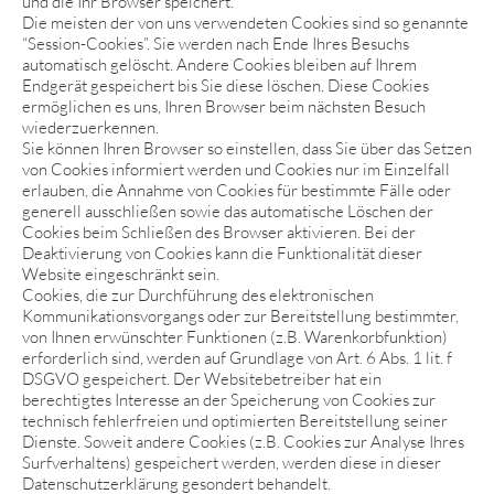
und die Ihr Browser speichert.
Die meisten der von uns verwendeten Cookies sind so genannte
“Session-Cookies”. Sie werden nach Ende Ihres Besuchs
automatisch gelöscht. Andere Cookies bleiben auf Ihrem
Endgerät gespeichert bis Sie diese löschen. Diese Cookies
ermöglichen es uns, Ihren Browser beim nächsten Besuch
wiederzuerkennen.
Sie können Ihren Browser so einstellen, dass Sie über das Setzen
von Cookies informiert werden und Cookies nur im Einzelfall
erlauben, die Annahme von Cookies für bestimmte Fälle oder
generell ausschließen sowie das automatische Löschen der
Cookies beim Schließen des Browser aktivieren. Bei der
Deaktivierung von Cookies kann die Funktionalität dieser
Website eingeschränkt sein.
Cookies, die zur Durchführung des elektronischen
Kommunikationsvorgangs oder zur Bereitstellung bestimmter,
von Ihnen erwünschter Funktionen (z.B. Warenkorbfunktion)
erforderlich sind, werden auf Grundlage von Art. 6 Abs. 1 lit. f
DSGVO gespeichert. Der Websitebetreiber hat ein
berechtigtes Interesse an der Speicherung von Cookies zur
technisch fehlerfreien und optimierten Bereitstellung seiner
Dienste. Soweit andere Cookies (z.B. Cookies zur Analyse Ihres
Surfverhaltens) gespeichert werden, werden diese in dieser
Datenschutzerklärung gesondert behandelt.