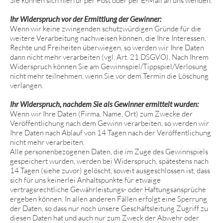
Sie können sich hierfür per Post oder per E-Mail an uns wenden.
Ihr Widerspruch vor der Ermittlung der Gewinner:
Wenn wir keine zwingenden schutzwürdigen Gründe für die
weitere Verarbeitung nachweisen können, die Ihre Interessen,
Rechte und Freiheiten überwiegen, so werden wir Ihre Daten
dann nicht mehr verarbeiten (vgl. Art. 21 DSGVO). Nach Ihrem
Widerspruch können Sie am Gewinnspiel/Tippspiel/Verlosung
nicht mehr teilnehmen, wenn Sie vor dem Termin die Löschung
verlangen.
Ihr Widerspruch, nachdem Sie als Gewinner ermittelt wurden:
Wenn wir Ihre Daten (Firma, Name, Ort) zum Zwecke der
Veröffentlichung nach dem Gewinn verarbeiten, so werden wir
Ihre Daten nach Ablauf von 14 Tagen nach der Veröffentlichung
nicht mehr verarbeiten.
Alle personenbezogenen Daten, die im Zuge des Gewinnspiels
gespeichert wurden, werden bei Widerspruch, spätestens nach
14 Tagen (siehe zuvor) gelöscht, soweit ausgeschlossen ist, dass
sich für uns keinerlei Anhaltspunkte für etwaige
vertragsrechtliche Gewährleistungs- oder Haftungsansprüche
ergeben können. In allen anderen Fällen erfolgt eine Sperrung
der Daten, so dass nur noch unsere Geschäftsleitung Zugriff zu
diesen Daten hat und auch nur zum Zweck der Abwehr oder