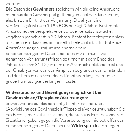
werden.
Die Daten des
Gewinners
speichern wir, bis keine Ansprüche
mehr aus dem Gewinnspiel geltend gemacht werden können,
also bis zum Eintritt der Verjährung. Die allgemeine
Verjährungsfrist nach § 195 BGB beträgt 3 Jahre. Bestimmte
Ansprüche, wie beispielsweise Schadensersatzansprüche,
verjähren jedoch erst in 30 Jahren. Besteht berechtigter Anlass
anzunehmen, dass dies im Einzelfall relevant ist (z.B. drohende
Ansprüche gegen uns), so speichern wir die
personenbezogenen Daten über diesen Zeitraum. Die
genannten Verjährungsfristen beginnen mit dem Ende des
Jahres (also am 31.12.) in dem der Anspruch entstanden ist und
der Gläubiger von den den Anspruch begründenden Umständen
und der Person des Schuldners Kenntnis erlangt oder ohne
grobe Fahrlässigkeit erlangen müsste.
Widerspruchs- und Beseitigungsmöglichkeit bei
Gewinnspielen/Tippspielen/Verlosungen:
Soweit wir uns auf das berechtigte Interesse berufen
(Abwicklung des Gewinnspiels/Tippspiels/Verlosung), haben Sie
das Recht, jederzeit aus Gründen, die sich aus Ihrer besonderen
Situation ergeben, gegen die Verarbeitung der sie betreffenden
personenbezogenen Daten bei uns
Widerspruch
einzulegen.