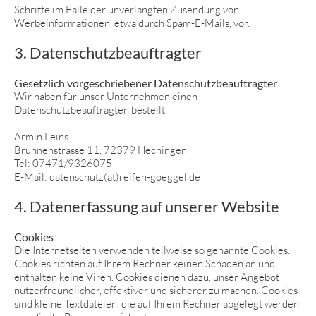
Schritte im Falle der unverlangten Zusendung von
Werbeinformationen, etwa durch Spam-E-Mails, vor.
3. Datenschutzbeauftragter
Gesetzlich vorgeschriebener Datenschutzbeauftragter
Wir haben für unser Unternehmen einen
Datenschutzbeauftragten bestellt.
Armin Leins
Brunnenstrasse 11, 72379 Hechingen
Tel: 07471/9326075
E-Mail: datenschutz(at)reifen-goeggel.de
4. Datenerfassung auf unserer Website
Cookies
Die Internetseiten verwenden teilweise so genannte Cookies.
Cookies richten auf Ihrem Rechner keinen Schaden an und
enthalten keine Viren. Cookies dienen dazu, unser Angebot
nutzerfreundlicher, effektiver und sicherer zu machen. Cookies
sind kleine Textdateien, die auf Ihrem Rechner abgelegt werden