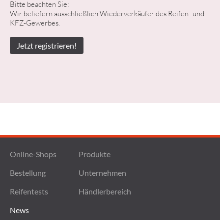
Bitte beachten Sie:
Wir beliefern ausschließlich Wiederverkäufer des Reifen- und
KFZ-Gewerbes.
Jetzt registrieren!
Online-Shops
Produkte
Bestellung
Unternehmen
Reifentests
Händlerbereich
News