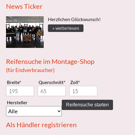
News Ticker
Herzlichen Glückwunsch!
» weiterlesen
Reifensuche im Montage-Shop
(für Endverbraucher)
Breite*
Querschnitt*
Zoll*
Hersteller
Reifensuche starten
Als Händler registrieren