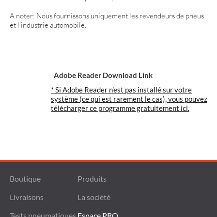
A noter: Nous fournissons uniquement les revendeurs de pneus
et l'industrie automobile.
Adobe Reader Download Link
* Si Adobe Reader n’est pas installé sur votre
système (ce qui est rarement le cas), vous pouvez
télécharger ce programme gratuitement ici.
Boutique
Produits
Livraisons
La société
Tests pneumatiques
Espace PRO