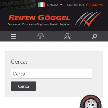
LINGUA
CONTATTO
|
RECLAMO
Cerca: